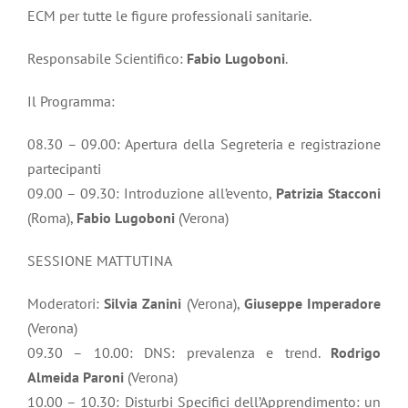
ECM per tutte le figure professionali sanitarie.
Responsabile Scientifico:
Fabio Lugoboni
.
Il Programma:
08.30 – 09.00: Apertura della Segreteria e registrazione
partecipanti
09.00 – 09.30: Introduzione all’evento,
Patrizia
Stacconi
(Roma),
Fabio Lugoboni
(Verona)
SESSIONE MATTUTINA
Moderatori:
Silvia Zanini
(Verona),
Giuseppe
Imperadore
(Verona)
09.30 – 10.00: DNS: prevalenza e trend.
Rodrigo
Almeida
Paroni
(Verona)
10.00 – 10.30: Disturbi Specifici dell’Apprendimento: un