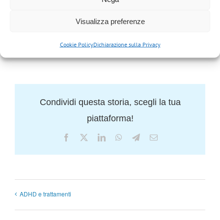
Visualizza preferenze
SALVA NEL TUO CALENDARIO
Cookie Policy
Dichiarazione sulla Privacy
Condividi questa storia, scegli la tua
piattaforma!
Facebook
X
LinkedIn
WhatsApp
Telegram
Email
ADHD e trattamenti