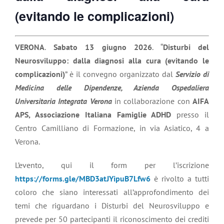
(evitando le complicazioni)
VERONA
.
Sabato 13 giugno 2026
. “
Disturbi del
Neurosviluppo: dalla diagnosi alla cura (evitando le
complicazioni)
” è il convegno organizzato dal
Servizio di
Medicina delle Dipendenze, Azienda Ospedaliera
Universitaria Integrata Verona
in collaborazione con
AIFA
APS, Associazione Italiana Famiglie ADHD
presso il
Centro Camilliano di Formazione, in via Asiatico, 4 a
Verona.
L’evento, qui il form per l’iscrizione
https://forms.gle/MBD3atJYipuB7Lfw6
è rivolto a tutti
coloro che siano interessati all’approfondimento dei
temi che riguardano i Disturbi del Neurosviluppo e
prevede per 50 partecipanti il riconoscimento dei crediti